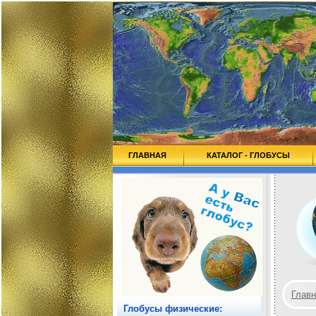
ГЛАВНАЯ
КАТАЛОГ - ГЛОБУСЫ
Главн
Глобусы физические: