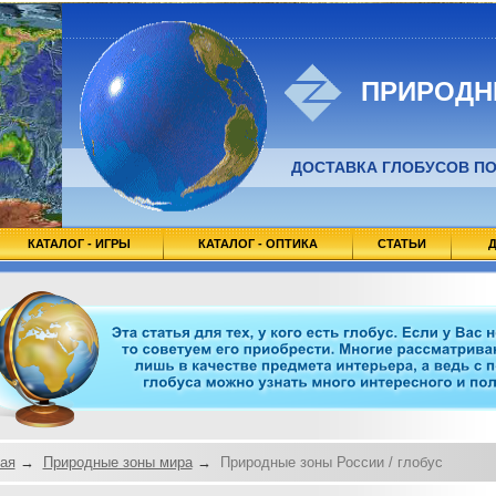
ПРИРОДН
ДОСТАВКА ГЛОБУСОВ ПО
КАТАЛОГ - ИГРЫ
КАТАЛОГ - ОПТИКА
СТАТЬИ
Д
ая
→
Природные зоны мира
→
Природные зоны России / глобус