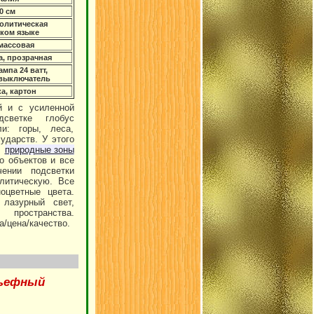
0 см
олитическая
ском языке
массовая
а, прозрачная
ампа 24 ватт,
 выключатель
а, картон
й и с усиленной
дсветке глобус
и: горы, леса,
ударств. У этого
ы
природные зоны
о объектов и все
чении подсветки
литическую. Все
оцветные цвета.
лазурный свет,
пространства.
/цена/качество.
ьефный