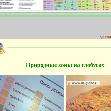
увел
Природные зоны на глобусах