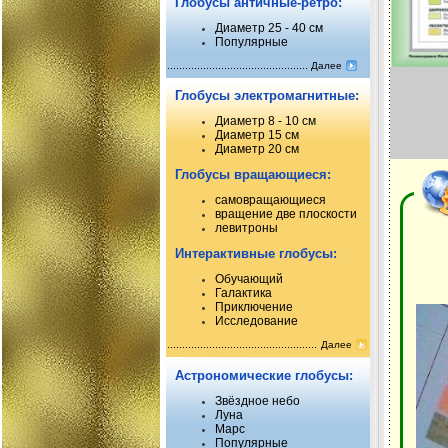
Глобусы античные-ретро:
Диаметр 25 - 40 см
Популярные
Далее
Глобусы электромагнитные:
Диаметр 8 - 10 см
Диаметр 15 см
Диаметр 20 см
Глобусы вращающиеся:
самовращающиеся
вращение две плоскости
левитроны
Интерактивные глобусы:
Обучающий
Галактика
Приключение
Исследование
Далее
Астрономические глобусы:
Звёздное небо
Луна
Марс
Популярные