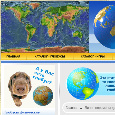
ГЛАВНАЯ
КАТАЛОГ - ГЛОБУСЫ
КАТАЛОГ - ИГРЫ
Главная
→
Линия перемены д
Глобусы физические: