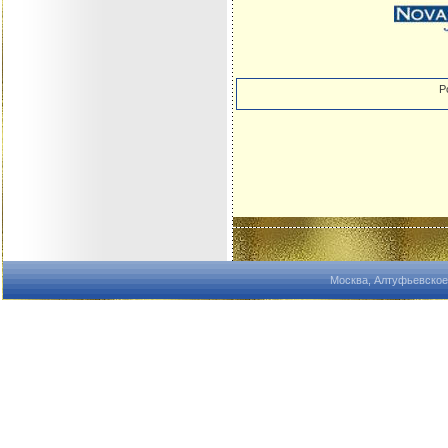
Р
Москва, Алтуфьевское