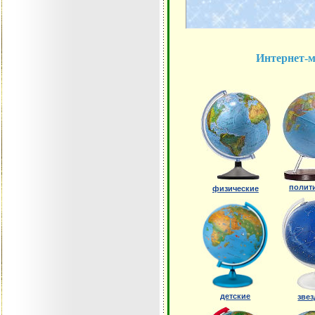
Интернет-м
полит
физические
детские
зве